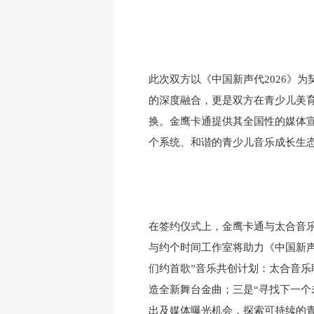
此次双方以《中国新声代2026》
的深度融合，更是双方在青少儿美育
换。金鹰卡通提供其全国性的媒体
个系统、和谐的青少儿音乐成长生
在签约仪式上，金鹰卡通与太合音乐
与约个时间工作室将助力《中国新声
们约首歌”音乐共创计划：太合音
造全新舞台金曲；三是“寻找下一个
出及媒体曝光机会，探索可持续的