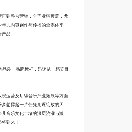
营再到整合营销，全产业链覆盖，尤
少年儿内容创作与传播的全媒体平
听产品。
目的品质、品牌标杆，迅速从一档节目
版权运营及后续音乐产业拓展等方面
乐梦想撑起一片任凭竞逐绽放的天
少儿音乐文化土壤的深层浇灌与激
必将到来！