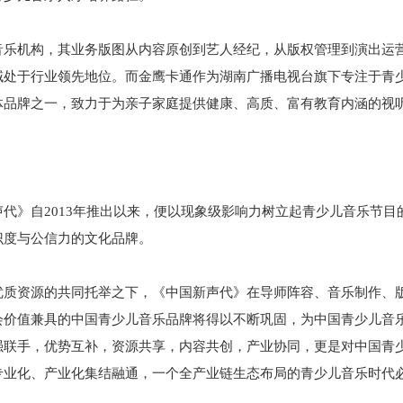
音乐机构，其业务版图从内容原创到艺人经纪，从版权管理到演出运
域处于行业领先地位。而金鹰卡通作为湖南广播电视台旗下专注于青
体品牌之一，致力于为亲子家庭提供健康、高质、富有教育内涵的视
代》自2013年推出以来，便以现象级影响力树立起青少儿音乐节
识度与公信力的文化品牌。
优质资源的共同托举之下，《中国新声代》在导师阵容、音乐制作、
会价值兼具的中国青少儿音乐品牌将得以不断巩固，为中国青少儿音
强联手，优势互补，资源共享，内容共创，产业协同，更是对中国青
专业化、产业化集结融通，一个全产业链生态布局的青少儿音乐时代