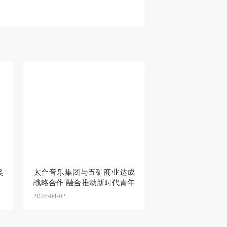
奖
太合音乐集团与五矿商业达成
战略合作 融合推动新时代青年
文化发展
2026-04-02