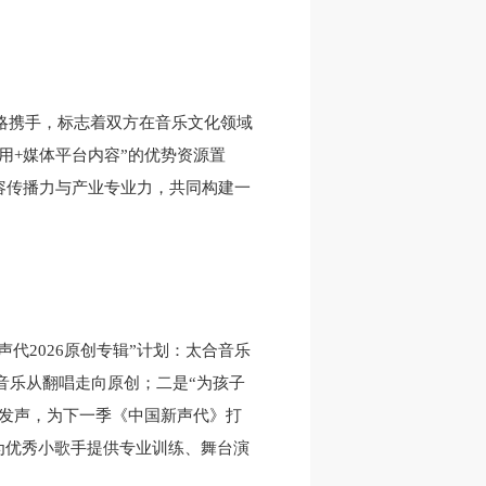
战略携手，标志着双方在音乐文化领域
用+媒体平台内容”的优势资源置
容传播力与产业专业力，共同构建一
代2026原创专辑”计划：太合音乐
音乐从翻唱走向原创；二是“为孩子
发声，为下一季《中国新声代》打
为优秀小歌手提供专业训练、舞台演