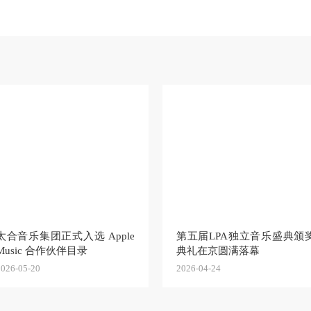
太合音乐集团正式入选 Apple
第五届LPA独立音乐盛典颁
Music 合作伙伴目录
典礼在京圆满落幕
2026-05-20
2026-04-24