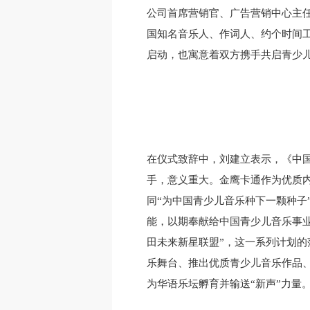
公司首席营销官、广告营销中心主任
国知名音乐人、作词人、约个时间
启动，也寓意着双方携手共启青少
在仪式致辞中，刘建立表示，《中国
手，意义重大。金鹰卡通作为优质
同“为中国青少儿音乐种下一颗种子
能，以期奉献给中国青少儿音乐事业一
田未来新星联盟”，这一系列计划的
乐舞台、推出优质青少儿音乐作品
为华语乐坛孵育并输送“新声”力量