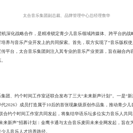
太合音乐集团副总裁、品牌管理中心总经理詹华
为契机深化战略合作，是精准锁定青少儿音乐领域跨媒体、跨平台的
培养与音乐产业开发上的共同探索。首先，双方实现了“音乐版权使
宣传平台，太合音乐集团则注入其专业的音乐产业资源，旨在融合内
态。
集团、约个时间工作室还联合发布了三大“未来新声计划”。一是“新声
代2026》成员打造属于10后的首张现象级原创作品集，推动青少儿
乐联合约个时间工作室共同发起，将集结华语乐坛多位实力音乐人共同
未来新声”招募计划：金鹰卡通与太合音乐麦田未来全网发起，旨在
青少儿音乐人才培养路径。