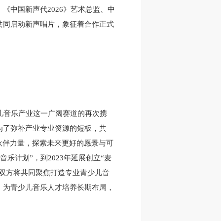
《中国新声代2026》艺术总监、中
共同启动新声唱片，象征着合作正式
少儿音乐产业这一广阔赛道的再次携
为了弥补产业专业资源的短板，共
伙伴力量，探索未来更好的愿景与可
乐计划”，到2023年延展创立“麦
。双方将共同聚焦打造专业青少儿音
，为青少儿音乐人才培养长期布局，