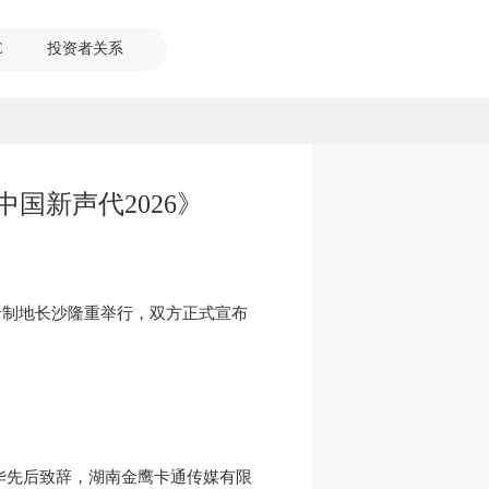
E
投资者关系
国新声代2026》
录制地长沙隆重举行，双方正式宣布
华先后致辞，湖南金鹰卡通传媒有限