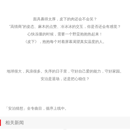
面具裹得太厚，皮下的肉还会不会笑？
“高情商”的姿态、麻木的点赞、冷冰冰的交互，你是否还会有感觉？
心快冻僵的时候，需要一个野蛮抱抱热起来！
《皮下》，抱抱每个对着屏幕渴望真实温度的人。
地球很大，风浪很多。失序的日子里，守好自己爱的能力，守好家园。
安泊是退场，还是把心稳住？
「安泊猜想」全专曲目，循序上线中。
相关新闻