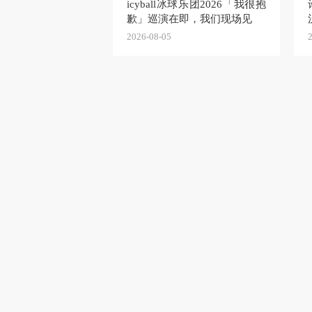
icyball冰球乐团2026「我很抱
歉」巡演在即，我们现场见
2026-08-05