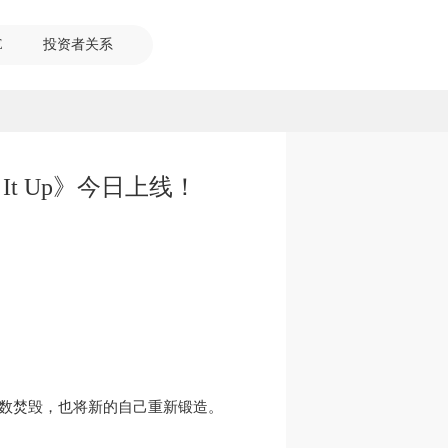
E
投资者关系
It Up》今日上线！
默悉数焚毁，也将新的自己重新锻造。