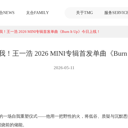
合NEWS
太合FAMILY
关于TMG
服务SERVIC
王一浩 2026 MINI专辑首发单曲《Burn It Up》今日上线！
王一浩 2026 MINI专辑首发单曲《Burn 
2026-05-11
音乐完成的一场自我重塑仪式——他用一把野性的火，将低谷、质疑与沉
燃烧前的储能。