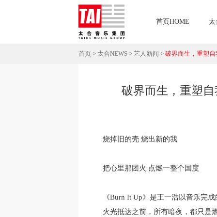
首页HOME
太
首页
>
太合NEWS
>
艺人新闻
>
破界而生，重塑自我！
破界而生，重塑自我！
烧掉旧的壳 烧出新的我
把心里那团火 点燃一整个国度
《Burn It Up》是王一浩以
火光抵达之前，所有暗夜，都只是