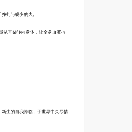
关于挣扎与蜕变的火。
官，能量从耳朵转向身体，让全身血液持
，新生的自我降临，于世界中央尽情