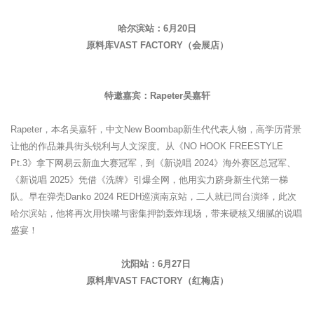
哈尔滨站：6月20日
原料库VAST FACTORY（会展店）
特邀嘉宾：Rapeter吴嘉轩
Rapeter，本名吴嘉轩，中文New Boombap新生代代表人物，高学历背景
让他的作品兼具街头锐利与人文深度。从《NO HOOK FREESTYLE
Pt.3》拿下网易云新血大赛冠军，到《新说唱 2024》海外赛区总冠军、
《新说唱 2025》凭借《洗牌》引爆全网，他用实力跻身新生代第一梯
队。早在弹壳Danko 2024 REDH巡演南京站，二人就已同台演绎，此次
哈尔滨站，他将再次用快嘴与密集押韵轰炸现场，带来硬核又细腻的说唱
盛宴！
沈阳站：6月27日
原料库VAST FACTORY（红梅店）